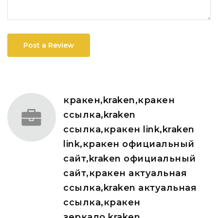
Post a Review
кракен,kraken,кракен
ссылка,kraken
ссылка,кракен link,kraken
link,кракен официальный
сайт,kraken официальный
сайт,кракен актуальная
ссылка,kraken актуальная
ссылка,кракен
зеркало,kraken