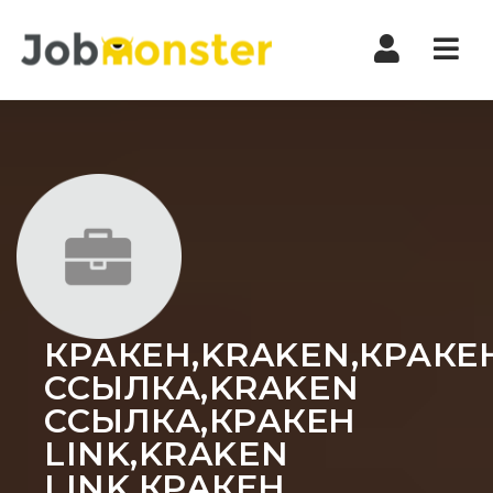
Nav
КРАКЕН,KRAKEN,КРАКЕ
ССЫЛКА,KRAKEN
ССЫЛКА,КРАКЕН
LINK,KRAKEN
LINK,КРАКЕН