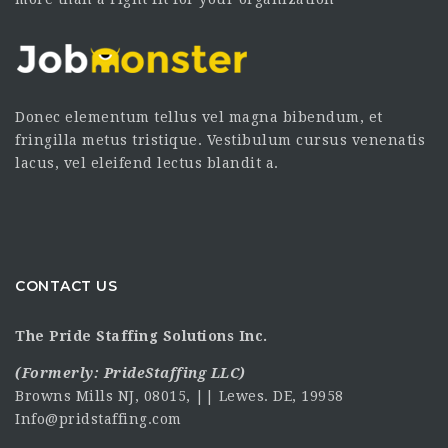
Donec elementum tellus vel magna bibendum, et
fringilla metus tristique. Vestibulum cursus venenatis
lacus, vel eleifend lectus blandit a.
CONTACT US
The Pride Staffing Solutions Inc.
(Formerly:
PrideStaffing LLC
)
Browns Mills NJ, 08015, || Lewes. DE, 19958
Info@pridstaffing.com