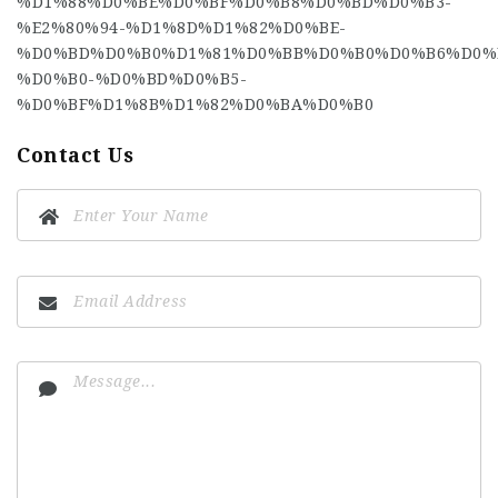
%D1%88%D0%BE%D0%BF%D0%B8%D0%BD%D0%B3-
%E2%80%94-%D1%8D%D1%82%D0%BE-
%D0%BD%D0%B0%D1%81%D0%BB%D0%B0%D0%B6%D0%
%D0%B0-%D0%BD%D0%B5-
%D0%BF%D1%8B%D1%82%D0%BA%D0%B0
Contact Us