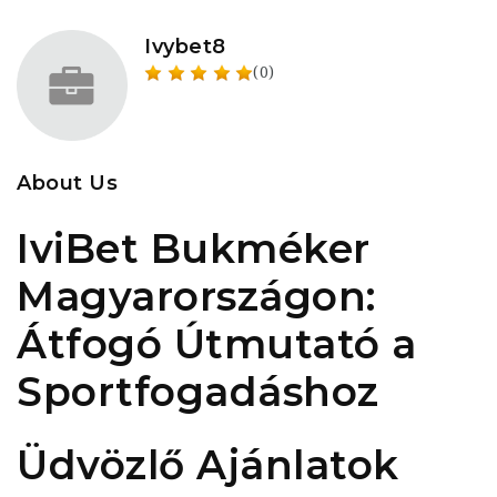
Ivybet8
(0)
About Us
IviBet Bukméker
Magyarországon:
Átfogó Útmutató a
Sportfogadáshoz
Üdvözlő Ajánlatok