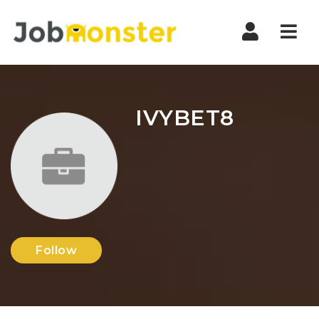
Nav
IVYBET8
Follow