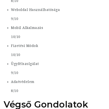
8/10
Weboldal Használhatósága
9/10
Mobil Alkalmazás
10/10
Fizetési Módok
10/10
Ügyfélszolgálat
9/10
Adatvédelem
8/10
Végső Gondolatok