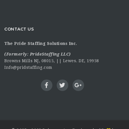
CONTACT US
The Pride Staffing Solutions Inc.
(Formerly:
PrideStaffing LLC
)
Browns Mills NJ, 08015, || Lewes. DE, 19958
Info@pridstaffing.com