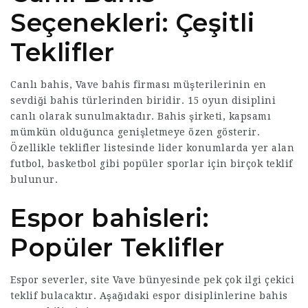
Seçenekleri: Çeşitli
Teklifler
Canlı bahis, Vave bahis firması müşterilerinin en
sevdiği bahis türlerinden biridir. 15 oyun disiplini
canlı olarak sunulmaktadır. Bahis şirketi, kapsamı
mümkün olduğunca genişletmeye özen gösterir.
Özellikle teklifler listesinde lider konumlarda yer alan
futbol, basketbol gibi popüler sporlar için birçok teklif
bulunur.
Espor bahisleri:
Popüler Teklifler
Espor severler, site Vave bünyesinde pek çok ilgi çekici
teklif bulacaktır. Aşağıdaki espor disiplinlerine bahis