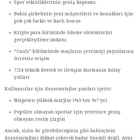
Spor etkinliklerinin geniş kapsamı
Bahis şirketinin yeni müşterileri ve konukları için
pek çok farklı ve karlı bonus
Kripto para biriminde ödeme sistemlerini
gerçekleştirme imkanı
“Canlı” bölümünde maçların çevrimiçi yayınlarına
ücretsiz erişim
7/24 teknik destek ve iletişim kurmanın kolay
yolları
Kullanıcılar için dezavantajlar şunları içerir:
Nispeten yüksek marjlar (%5’ten %7’ye)
Popüler olmayan sporlar için yeterince geniş
olmayan resim çizgisi
Ancak, sizin de görebileceğiniz gibi bahisçinin
dezavantajları dikkat çekecek kadar önemli değil. Aynı