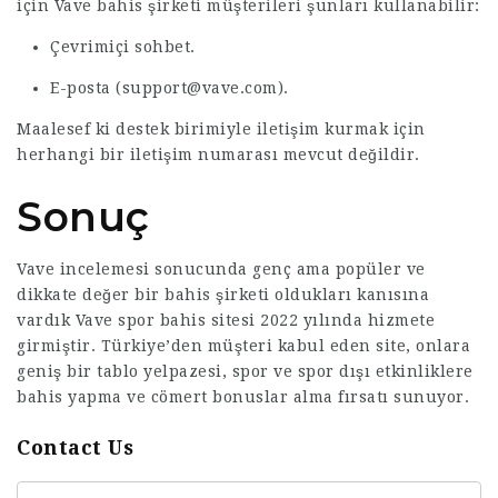
için Vave bahis şirketi müşterileri şunları kullanabilir:
Çevrimiçi sohbet.
E-posta (support@vave.com).
Maalesef ki destek birimiyle iletişim kurmak için
herhangi bir iletişim numarası mevcut değildir.
Sonuç
Vave incelemesi sonucunda genç ama popüler ve
dikkate değer bir bahis şirketi oldukları kanısına
vardık Vave spor bahis sitesi 2022 yılında hizmete
girmiştir. Türkiye’den müşteri kabul eden site, onlara
geniş bir tablo yelpazesi, spor ve spor dışı etkinliklere
bahis yapma ve cömert bonuslar alma fırsatı sunuyor.
Contact Us