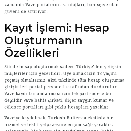
zamanda Vave portalının avantajları, bahisçiye olan
güveni de artırıyor.
Kayıt İşlemi: Hesap
Oluşturmanın
Özellikleri
Sitede hesap oluşturmak sadece Türkiye’den yetişkin
müşteriler için geçerlidir. Üye olmak için 18 yaşını
geçmiş olmalısınız, aksi takdirde tüm hesap oluşturma
girişimleri portal personeli tarafından durdurulur.
Vave kaydı tamamlanması için tek şart sadece bu
değildir Vave bahis şirketi, diğer saygın kumar ve
eğlence portalları gibi çoklu hesapları yasaklar.
Vave’ye kaydolmak, Turkish Butters’a eksiksiz bir
hizmet ve teklif yelpazesine erişim sağlayacaktır.