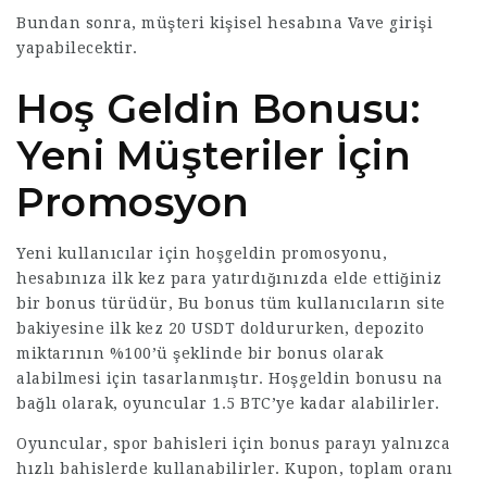
Bundan sonra, müşteri kişisel hesabına Vave girişi
yapabilecektir.
Hoş Geldin Bonusu:
Yeni Müşteriler İçin
Promosyon
Yeni kullanıcılar için hoşgeldin promosyonu,
hesabınıza ilk kez para yatırdığınızda elde ettiğiniz
bir bonus türüdür, Bu bonus tüm kullanıcıların site
bakiyesine ilk kez 20 USDT doldururken, depozito
miktarının %100’ü şeklinde bir bonus olarak
alabilmesi için tasarlanmıştır. Hoşgeldin bonusu na
bağlı olarak, oyuncular 1.5 BTC’ye kadar alabilirler.
Oyuncular, spor bahisleri için bonus parayı yalnızca
hızlı bahislerde kullanabilirler. Kupon, toplam oranı