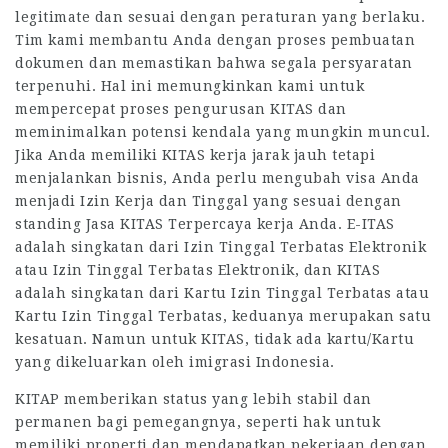
legitimate dan sesuai dengan peraturan yang berlaku.
Tim kami membantu Anda dengan proses pembuatan
dokumen dan memastikan bahwa segala persyaratan
terpenuhi. Hal ini memungkinkan kami untuk
mempercepat proses pengurusan KITAS dan
meminimalkan potensi kendala yang mungkin muncul.
Jika Anda memiliki KITAS kerja jarak jauh tetapi
menjalankan bisnis, Anda perlu mengubah visa Anda
menjadi Izin Kerja dan Tinggal yang sesuai dengan
standing Jasa KITAS Terpercaya kerja Anda. E-ITAS
adalah singkatan dari Izin Tinggal Terbatas Elektronik
atau Izin Tinggal Terbatas Elektronik, dan KITAS
adalah singkatan dari Kartu Izin Tinggal Terbatas atau
Kartu Izin Tinggal Terbatas, keduanya merupakan satu
kesatuan. Namun untuk KITAS, tidak ada kartu/Kartu
yang dikeluarkan oleh imigrasi Indonesia.
KITAP memberikan status yang lebih stabil dan
permanen bagi pemegangnya, seperti hak untuk
memiliki properti dan mendapatkan pekerjaan dengan