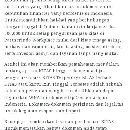
kebutuhan spesifik setiap klien. KITAS INVESTOR
adalah visa yang dibuat khusus untuk memenuhi
kebutuhan financier yang berbisnis di Indonesia.
Untuk memudahkan hal-hal yang berhubungan
dengan tinggal di Indonesia dan izin kerja mereka.
500,000 untuk setiap pengurusan jasa kitas di
Partnerindo Workplace mulai dari kitas tenaga asing,
perkawinan campuran, lansia asing, master, direktur,
serta investor asing, dan layanan tanpa uang muka.
Artikel ini akan memberikan pemahaman mendalam
tentang apa itu KITAS hingga rekomendasi jasa
pengurusan Jasa KITAS Terpercaya KITAS terbaik.
KITAS atau kartu Izin Tinggal Terbatas adalah sebuah
dokumen perizinan yang harus dimiliki dan dapat
digunakan WNA untuk menetap (sementara) di
Indonesia. Dokumen-dokumen perizinan dan legalitas
untuk kegiatan eksport dan import.
Kami juga memberikan layanan pembaruan KITAS
untuk memastikan bahwa dokumen Anda tetap