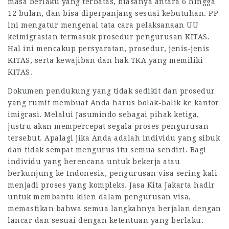
masa berlaku yang terbatas, biasanya antara 6 hingga
12 bulan, dan bisa diperpanjang sesuai kebutuhan. PP
ini mengatur mengenai tata cara pelaksanaan UU
keimigrasian termasuk prosedur pengurusan KITAS.
Hal ini mencakup persyaratan, prosedur, jenis-jenis
KITAS, serta kewajiban dan hak TKA yang memiliki
KITAS.
Dokumen pendukung yang tidak sedikit dan prosedur
yang rumit membuat Anda harus bolak-balik ke kantor
imigrasi. Melalui Jasumindo sebagai pihak ketiga,
justru akan mempercepat segala proses pengurusan
tersebut. Apalagi jika Anda adalah individu yang sibuk
dan tidak sempat mengurus itu semua sendiri. Bagi
individu yang berencana untuk bekerja atau
berkunjung ke Indonesia, pengurusan visa sering kali
menjadi proses yang kompleks. Jasa Kita Jakarta hadir
untuk membantu klien dalam pengurusan visa,
memastikan bahwa semua langkahnya berjalan dengan
lancar dan sesuai dengan ketentuan yang berlaku.