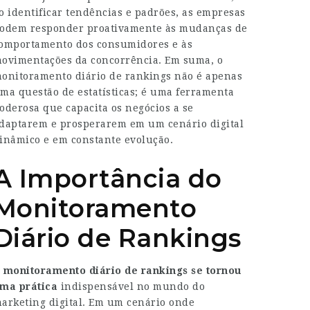
o identificar tendências e padrões, as empresas
odem responder proativamente às mudanças de
omportamento dos consumidores e às
ovimentações da concorrência. Em suma, o
onitoramento diário de rankings não é apenas
ma questão de estatísticas; é uma ferramenta
oderosa que capacita os negócios a se
daptarem e prosperarem em um cenário digital
inâmico e em constante evolução.
A Importância do
Monitoramento
Diário de Rankings
O
monitoramento diário de rankings
se tornou
ma prática
indispensável no mundo do
arketing digital. Em um cenário onde