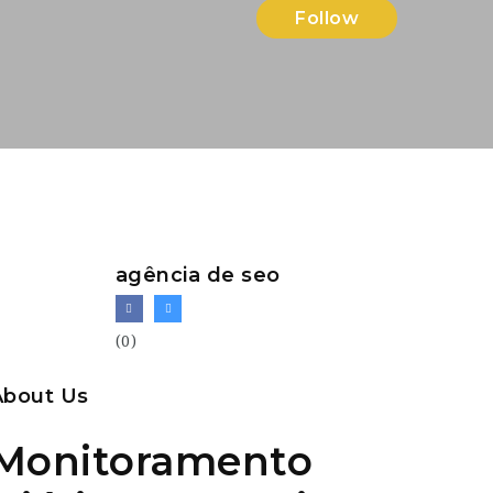
Follow
agência de seo
(0)
About Us
Monitoramento