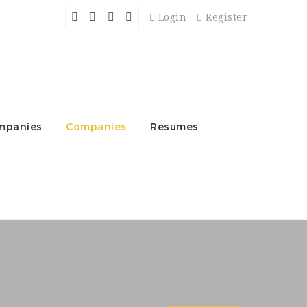
Login
Register
mpanies
Companies
Resumes