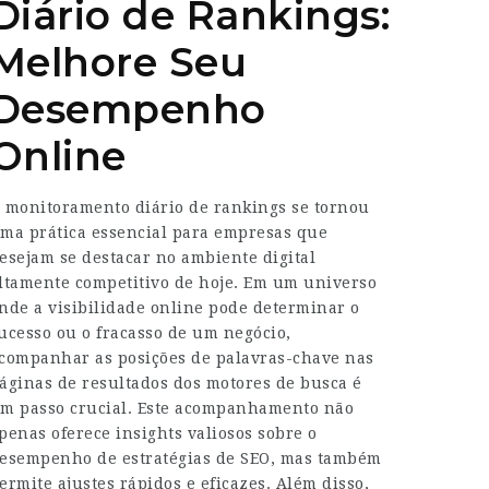
Diário de Rankings:
Melhore Seu
Desempenho
Online
 monitoramento diário de rankings se tornou
ma prática essencial para empresas que
esejam se destacar no ambiente digital
ltamente competitivo de hoje. Em um universo
nde a visibilidade online pode determinar o
ucesso ou o fracasso de um negócio,
companhar as posições de palavras-chave nas
áginas de resultados dos motores de busca é
m passo crucial. Este acompanhamento não
penas oferece insights valiosos sobre o
esempenho de estratégias de SEO, mas também
ermite ajustes rápidos e eficazes. Além disso,