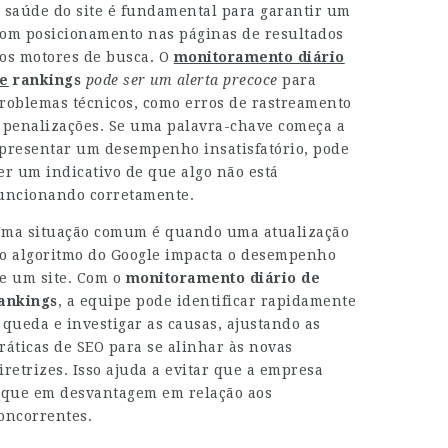
 saúde do site é fundamental para garantir um
om posicionamento nas páginas de resultados
os motores de busca. O
monitoramento diário
e
rankings
pode ser um alerta precoce
para
roblemas técnicos, como erros de rastreamento
 penalizações. Se uma palavra-chave começa a
presentar um desempenho insatisfatório, pode
er um indicativo de que algo não está
uncionando corretamente.
ma situação comum é quando uma atualização
o algoritmo do Google impacta o desempenho
e um site. Com o
monitoramento diário de
ankings
, a equipe pode identificar rapidamente
 queda e investigar as causas, ajustando as
ráticas de SEO para se alinhar às novas
iretrizes. Isso ajuda a evitar que a empresa
ique em desvantagem em relação aos
oncorrentes.