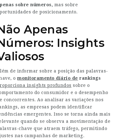
penas sobre números,
mas sobre
portunidades de posicionamento.
Não Apenas
Números: Insights
Valiosos
lém de informar sobre a posição das palavras-
have, o
monitoramento diário de
rankings
roporciona insights profundos
sobre o
omportamento do consumidor e o desempenho
e concorrentes. Ao analisar as variações nos
ankings, as empresas podem identificar
endências emergentes. Isso se torna ainda mais
elevante quando se observa a movimentação de
alavras-chave que atraem tráfego, permitindo
justes nas campanhas de marketing.