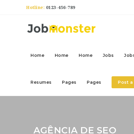
Hotline:
0123-456-789
Home
Home
Home
Jobs
Job
Resumes
Pages
Pages
Post a
AGÊNCIA DE SEO