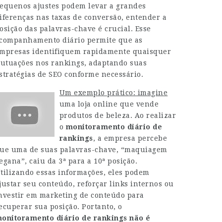
equenos ajustes podem levar a grandes
iferenças nas taxas de conversão, entender a
osição das palavras-chave é crucial. Esse
companhamento diário permite que as
mpresas identifiquem rapidamente quaisquer
lutuações nos rankings, adaptando suas
stratégias de SEO conforme necessário.
Um exemplo prático: imagine
uma loja online que vende
produtos de beleza. Ao realizar
o
monitoramento diário de
rankings
, a empresa percebe
ue uma de suas palavras-chave, “maquiagem
egana”, caiu da 3ª para a 10ª posição.
tilizando essas informações, eles podem
justar seu conteúdo, reforçar links internos ou
nvestir em marketing de conteúdo para
ecuperar sua posição. Portanto, o
onitoramento diário de rankings
não é