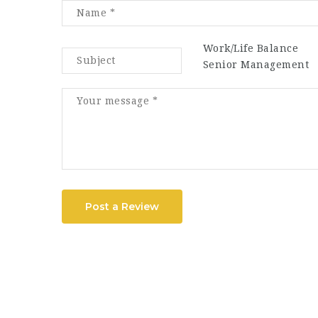
Work/Life Balance
Senior Management
Post a Review