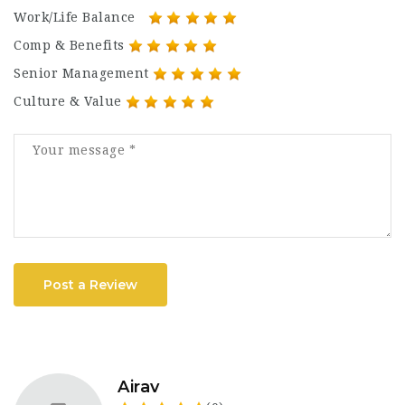
Work/Life Balance
Comp & Benefits
Senior Management
Culture & Value
Post a Review
Airav