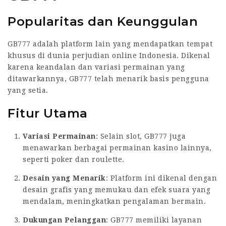
Popularitas dan Keunggulan
GB777 adalah platform lain yang mendapatkan tempat
khusus di dunia perjudian online Indonesia. Dikenal
karena keandalan dan variasi permainan yang
ditawarkannya, GB777 telah menarik basis pengguna
yang setia.
Fitur Utama
Variasi Permainan
: Selain slot, GB777 juga
menawarkan berbagai permainan kasino lainnya,
seperti poker dan roulette.
Desain yang Menarik
: Platform ini dikenal dengan
desain grafis yang memukau dan efek suara yang
mendalam, meningkatkan pengalaman bermain.
Dukungan Pelanggan
: GB777 memiliki layanan