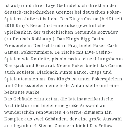
ist aufgrund ihrer Lage (befindet sich direkt an der
deutsch-tschechischen Grenze) bei deutschen Poker-
Spielern äußerst beliebt. Das King's Casino (heißt seit
2018 King's Resort) ist eine außergewöhnliche
Spielbank in der tschechischen Gemeinde Rozvadov
(zu Deutsch Roßhaupt). Das King’s
Bigg Casino
Freispiele in Deutschland
in Prag bietet Poker-Cash-
Games, Pokerturniere, 14 Tische mit Live-Casino-
Spielen wie Roulette,
pistolo casino einzahlungsbonus
Blackjack und Baccarat. Neben Poker bietet das Casino
auch Roulette, Blackjack, Punto Banco, Craps und
Spielautomaten an. Das King’s ist unter Pokerspielern
und Glücksspielern eine feste Anlaufstelle und eine
bekannte Marke.
Das Gebäude erinnert an die lateinamerikanische
Architektur und bietet eine große Auswahl an
wunderschön renovierten 4-Sterne-Zimmern Ein
Komplex aus zwei Gebäuden, der eine große Auswahl
an eleganten 4-Sterne-Zimmern bietet Das Yellow