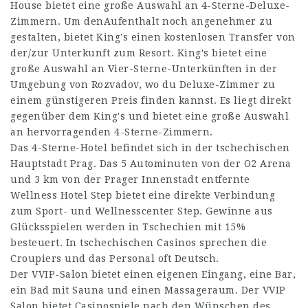
House bietet eine große Auswahl an 4-Sterne-Deluxe-
Zimmern. Um denAufenthalt noch angenehmer zu
gestalten, bietet King's einen kostenlosen Transfer von
der/zur Unterkunft zum Resort. King's bietet eine
große Auswahl an Vier-Sterne-Unterkünften in der
Umgebung von Rozvadov, wo du Deluxe-Zimmer zu
einem günstigeren Preis finden kannst. Es liegt direkt
gegenüber dem King's und bietet eine große Auswahl
an hervorragenden 4-Sterne-Zimmern.
Das 4-Sterne-Hotel befindet sich in der tschechischen
Hauptstadt Prag. Das 5 Autominuten von der O2 Arena
und 3 km von der Prager Innenstadt entfernte
Wellness Hotel Step bietet eine direkte Verbindung
zum Sport- und Wellnesscenter Step. Gewinne aus
Glücksspielen werden in Tschechien mit 15%
besteuert. In tschechischen Casinos sprechen die
Croupiers und das Personal oft Deutsch.
Der VVIP-Salon bietet einen eigenen Eingang, eine Bar,
ein Bad mit Sauna und einen Massageraum. Der VVIP
Salon bietet Casinospiele nach den Wünschen des