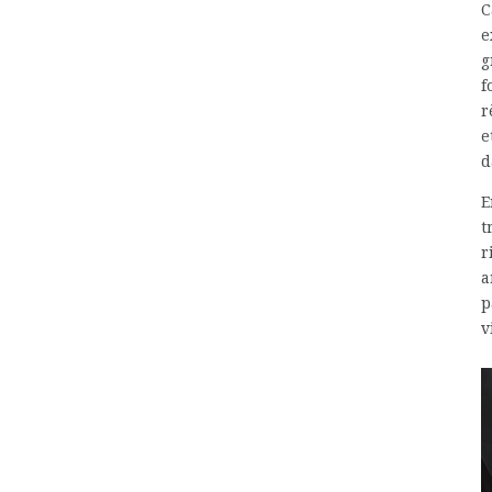
C
e
g
f
r
e
d
E
t
r
a
p
v