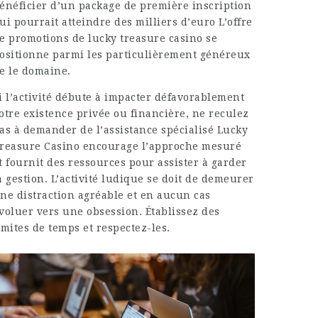
énéficier d’un package de première inscription
ui pourrait atteindre des milliers d’euro L’offre
e promotions de lucky treasure casino se
ositionne parmi les particulièrement généreux
e le domaine.
i l’activité débute à impacter défavorablement
otre existence privée ou financière, ne reculez
as à demander de l’assistance spécialisé Lucky
reasure Casino encourage l’approche mesuré
t fournit des ressources pour assister à garder
a gestion. L’activité ludique se doit de demeurer
ne distraction agréable et en aucun cas
voluer vers une obsession. Établissez des
imites de temps et respectez-les.