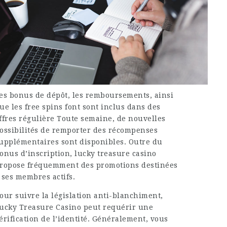
es bonus de dépôt, les remboursements, ainsi
ue les free spins font sont inclus dans des
ffres régulière Toute semaine, de nouvelles
ossibilités de remporter des récompenses
upplémentaires sont disponibles. Outre du
onus d’inscription, lucky treasure casino
ropose fréquemment des promotions destinées
 ses membres actifs.
our suivre la législation anti-blanchiment,
ucky Treasure Casino peut requérir une
érification de l’identité. Généralement, vous