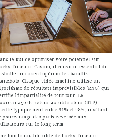
ans le but de optimiser votre potentiel sur
ucky Treasure Casino, il convient essentiel de
ssimiler comment opèrent les bandits
anchots. Chaque vidéo machine utilise un
lgorithme de résultats imprévisibles (RNG) qui
ertifie l’impartialité de tout tour. Le
ourcentage de retour au utilisateur (RTP)
scille typiquement entre 94% et 98%, révélant
e pourcentage des paris reversée aux
tilisateurs sur le long term
ne fonctionnalité utile de Lucky Treasure