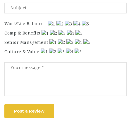
Work/Life Balance
Comp & Benefits
Senior Management
Culture & Value
Post a Review