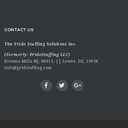
CONTACT US
The Pride Staffing Solutions Inc.
(Formerly:
PrideStaffing LLC
)
Browns Mills NJ, 08015, || Lewes. DE, 19958
Info@pridstaffing.com