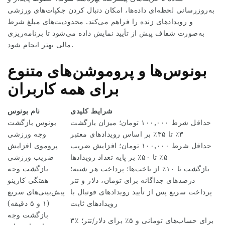
به‌روزرسانی لحظه‌ای داده‌ها، امکان دنبال کردن جکپات‌های ورزشی
و رویدادهای زنده را فراهم می‌کند. محدودیت‌های مبلغ شرط
به‌صورت شفاف پیش از تأیید نمایش داده می‌شود تا برنامه‌ریزی
مالی بهتر انجام شود.
بونوس‌ها و پروموشن‌های متنوع
برای همه کاربران
شرایط کلیدی
نام بونوس
حداقل شرط ۱۰۰,۰۰۰ تومان؛ میزان بازگشت
بونوس بازگشت
۳٪ تا ۳۵٪ بر اساس رویدادهای معتبر
وجه ورزشی
حداقل شرط ۱۰۰,۰۰۰ تومان؛ افزایش ضریب
پروموی افزایش
۵٪ تا ۵۰٪ بر پایه تعداد رویدادها
ضریب ورزشی
بازگشت تا ۱۰٪ از باخت‌ها؛ پرداخت هر شنبه؛
بازگشت وجه
درصدهای جداگانه برای تومان، دلار و تتر
هفتگی کازینو
پرداخت سریع پس از تأیید رویدادهای فوتبال با
پیش‌بینی‌های سریع
رویدادهای ثابت
(۱ و ۵ دقیقه)
بازگشت وجه
۳٪ برای حساب‌های تومانی و ۵٪ برای دلار/تتر؛