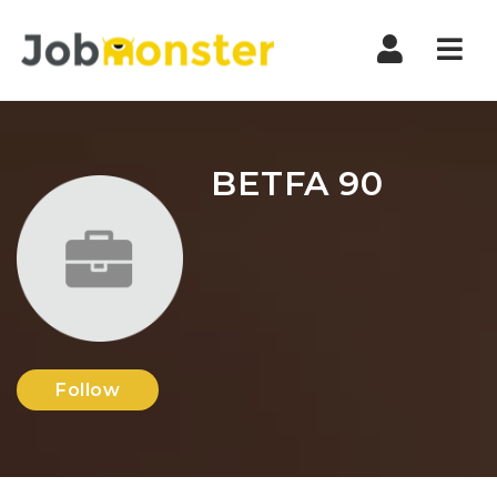
Nav
BETFA 90
Follow