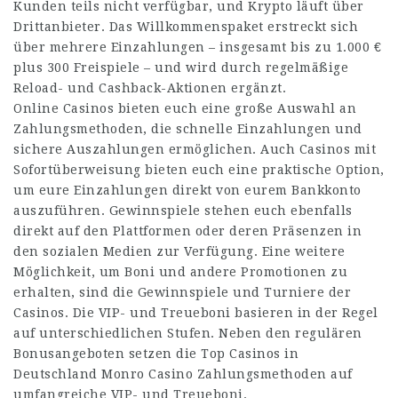
Kunden teils nicht verfügbar, und Krypto läuft über
Drittanbieter. Das Willkommenspaket erstreckt sich
über mehrere Einzahlungen – insgesamt bis zu 1.000 €
plus 300 Freispiele – und wird durch regelmäßige
Reload- und Cashback-Aktionen ergänzt.
Online Casinos bieten euch eine große Auswahl an
Zahlungsmethoden, die schnelle Einzahlungen und
sichere Auszahlungen ermöglichen. Auch Casinos mit
Sofortüberweisung bieten euch eine praktische Option,
um eure Einzahlungen direkt von eurem Bankkonto
auszuführen. Gewinnspiele stehen euch ebenfalls
direkt auf den Plattformen oder deren Präsenzen in
den sozialen Medien zur Verfügung. Eine weitere
Möglichkeit, um Boni und andere Promotionen zu
erhalten, sind die Gewinnspiele und Turniere der
Casinos. Die VIP- und Treueboni basieren in der Regel
auf unterschiedlichen Stufen. Neben den regulären
Bonusangeboten setzen die Top Casinos in
Deutschland
Monro Casino Zahlungsmethoden
auf
umfangreiche VIP- und Treueboni.