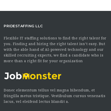
PRIDESTAFFING LLC
Flexible IT staffing solutions to find the right talent for
you. Finding and hiring the right talent isn’t easy. But
with the able hand of AI-powered technology and our
skilled recruiting experts, we find a candidate who is
more than a right fit for your organization
Donec elementum tellus vel magna bibendum, et
fringilla metus tristique. Vestibulum cursus venenatis
lacus, vel eleifend lectus blandit a.