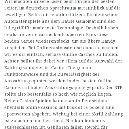
Wir möchten unsere Leser beim Finden der besten
Seiten im deutschen Sprachraum mit Hinblick auf die
jeweiligen Bedürfnisse unterstützen. Die deutschen
Automatenspiele aus dem Hause Gamomat sind der
Inbegriff für modernste Technologie. Deshalb haben
deutsche
verde casino konto sperren
-Fans diese
beiden Games wiederentdeckt, um sie übers Handy
zuspielen. Bei Onlinecasinosdeutschland.de machen
wir es dir einfach, seriöse Online Casinos zu finden.
Achten solltet ihr dabei vor allem auf die Auswahl der
Zahlungsanbieter im Casino. Die genaue
Funktionsweise und die Zuverlässigkeit der
Auszahlungsquoten werden in den besten Online
Casinos mit hoher Auszahlungsquote geprüft. Der RTP
sollte also bestenfalls so hoch wie möglich liegen.
Neben Casino Spielen kann man in Deutschland
ebenfalls
online casinos mit book of ra
pokern und
Sportwetten abgeben. Wichtig bei einer Skrill Zahlung
ist zu achten, ob diese beim Neukundenbonus
ausgeschlossen ist. Gebühren fallen sowohl für