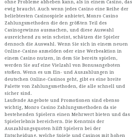
ohne Probleme abheben kann, als in einem Casino, das
ewig braucht. Auch wenn jedes Casino eine Reihe der
beliebtesten Casinospiele anbietet,
Monro Casino
Zahlungsmethoden
die den größten Teil des
Casinogewinns ausmachen, und diese Auswahl
ausreichend zu sein scheint, schätzen die Spieler
dennoch die Auswahl. Wenn Sie sich in einem neuen
Online-Casino anmelden oder eine Werbeaktion in
einem Casino nutzen, in dem Sie bereits spielen,
werden Sie auf eine Vielzahl von Bonusangeboten
stoßen. Wenn es um Ein- und Auszahlungen in
deutschen Online-Casinos geht, gibt es eine breite
Palette von Zahlungsmethoden, die alle schnell und
sicher sind.
Laufende Angebote und Promotionen sind ebenso
wichtig,
Monro Casino Zahlungsmethoden
da sie
bestehenden Spielern einen Mehrwert bieten und das
Spielerlebnis bereichern. Die Kenntnis der
Auszahlungsquoten hilft Spielern bei der
Entscheidung, welche Spiele und Casinos mit hohen