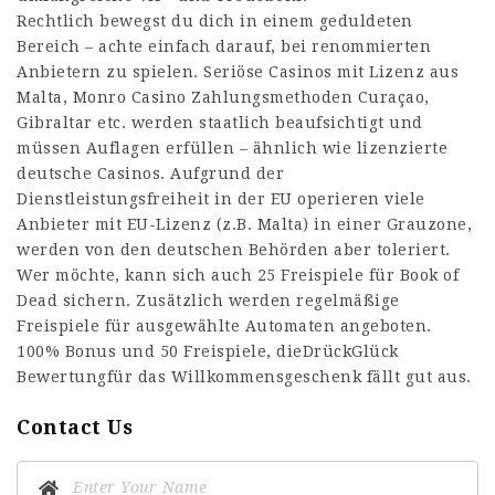
Rechtlich bewegst du dich in einem geduldeten
Bereich – achte einfach darauf, bei renommierten
Anbietern zu spielen. Seriöse Casinos mit Lizenz aus
Malta,
Monro Casino Zahlungsmethoden
Curaçao,
Gibraltar etc. werden staatlich beaufsichtigt und
müssen Auflagen erfüllen – ähnlich wie lizenzierte
deutsche Casinos. Aufgrund der
Dienstleistungsfreiheit in der EU operieren viele
Anbieter mit EU-Lizenz (z.B. Malta) in einer Grauzone,
werden von den deutschen Behörden aber toleriert.
Wer möchte, kann sich auch 25 Freispiele für Book of
Dead sichern. Zusätzlich werden regelmäßige
Freispiele für ausgewählte Automaten angeboten.
100% Bonus und 50 Freispiele, dieDrückGlück
Bewertungfür das Willkommensgeschenk fällt gut aus.
Contact Us