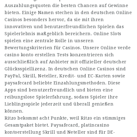
Auszahlungsquoten die besten Chancen auf Gewinne
bieten. Einige Namen stechen in den deutschen Online
Casinos besonders hervor, da sie mit ihren
innovativen und benutzerfreundlichen Spielen das
Spielerlebnis maßgeblich bereichern. Online Slots
spielen eine zentrale Rolle in unseren
Bewertungskriterien für Casinos. Unsere Online
verde
casino konto erstellen
Tests konzentrieren sich
ausschließlich auf Anbieter mit offizieller deutscher
Glücksspiellizenz. In deutschen Online Casinos sind
PayPal, Skrill, Neteller, Kredit- und EC-Karten sowie
paysafecard beliebte Einzahlungsmethoden. Diese
Apps sind benutzerfreundlich und bieten eine
reibungslose Spielerfahrung, sodass Spieler ihre
Lieblingsspiele jederzeit und überall genießen
können.
Ritzo bekommt acht Punkte, weil Ritzo ein stimmiges
Gesamtpaket bietet. Paysafecard,
platincasino
kontoerstellung
Skrill und Neteller sind für DE-