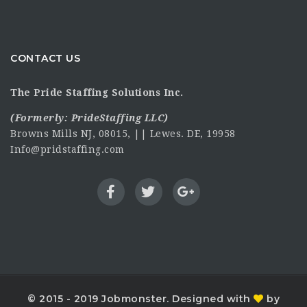
CONTACT US
The Pride Staffing Solutions Inc.
(Formerly:
PrideStaffing LLC
)
Browns Mills NJ, 08015, || Lewes. DE, 19958
Info@pridstaffing.com
© 2015 - 2019 Jobmonster. Designed with
by