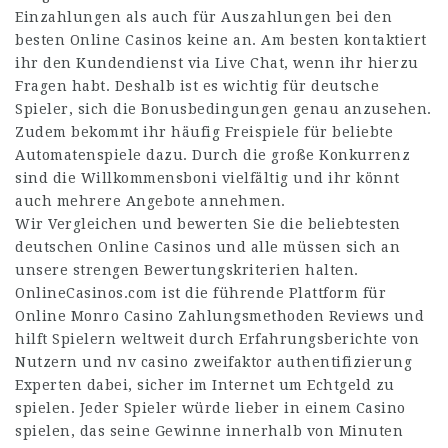
Einzahlungen als auch für Auszahlungen bei den
besten Online Casinos keine an. Am besten kontaktiert
ihr den Kundendienst via Live Chat, wenn ihr hierzu
Fragen habt. Deshalb ist es wichtig für deutsche
Spieler, sich die Bonusbedingungen genau anzusehen.
Zudem bekommt ihr häufig Freispiele für beliebte
Automatenspiele dazu. Durch die große Konkurrenz
sind die Willkommensboni vielfältig und ihr könnt
auch mehrere Angebote annehmen.
Wir Vergleichen und bewerten Sie die beliebtesten
deutschen Online Casinos und alle müssen sich an
unsere strengen Bewertungskriterien halten.
OnlineCasinos.com ist die führende Plattform für
Online
Monro Casino Zahlungsmethoden
Reviews und
hilft Spielern weltweit durch Erfahrungsberichte von
Nutzern und
nv casino zweifaktor authentifizierung
Experten dabei, sicher im Internet um Echtgeld zu
spielen. Jeder Spieler würde lieber in einem Casino
spielen, das seine Gewinne innerhalb von Minuten