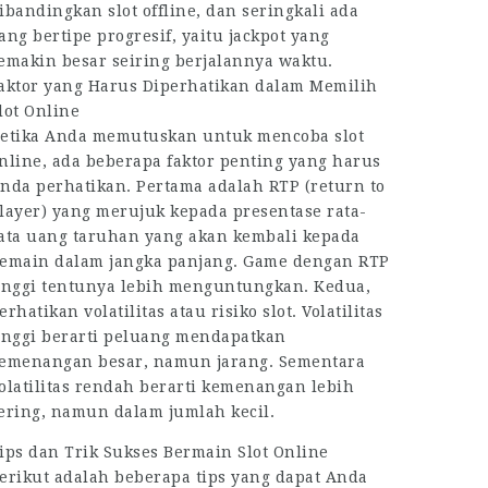
ibandingkan slot offline, dan seringkali ada
ang bertipe progresif, yaitu jackpot yang
emakin besar seiring berjalannya waktu.
aktor yang
Harus Diperhatikan
dalam Memilih
lot Online
etika Anda memutuskan untuk mencoba slot
nline, ada beberapa faktor penting yang harus
nda perhatikan. Pertama adalah RTP (return to
layer) yang merujuk kepada presentase rata-
ata uang taruhan yang akan kembali kepada
emain dalam jangka panjang. Game dengan RTP
inggi tentunya lebih menguntungkan. Kedua,
erhatikan volatilitas atau risiko slot. Volatilitas
inggi berarti peluang mendapatkan
emenangan besar, namun jarang. Sementara
olatilitas rendah berarti kemenangan lebih
ering, namun dalam jumlah kecil.
ips dan Trik Sukses Bermain Slot Online
erikut adalah beberapa tips yang dapat Anda