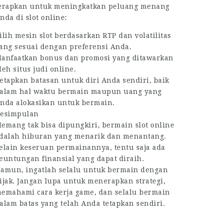
erapkan untuk meningkatkan peluang menang
nda di slot online:
ilih mesin slot berdasarkan RTP dan volatilitas
ang sesuai dengan preferensi Anda.
anfaatkan bonus dan promosi yang ditawarkan
leh situs judi online.
etapkan batasan untuk diri Anda sendiri, baik
alam hal waktu bermain maupun uang yang
nda alokasikan untuk bermain.
esimpulan
emang tak bisa dipungkiri, bermain slot online
dalah hiburan yang menarik dan menantang.
elain keseruan permainannya, tentu saja ada
euntungan finansial yang dapat diraih.
amun, ingatlah selalu untuk bermain dengan
ijak. Jangan lupa untuk menerapkan strategi,
emahami cara kerja game, dan selalu bermain
alam batas yang telah Anda tetapkan sendiri.