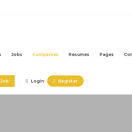
s
Jobs
Companies
Resumes
Pages
Co
 Job
Login
Register