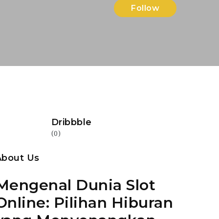
Follow
Dribbble
(0)
About Us
Mengenal Dunia Slot
Online: Pilihan Hiburan