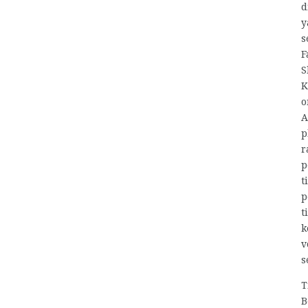
d
y
s
F
S
K
o
A
p
r
p
t
p
t
k
v
s
T
B