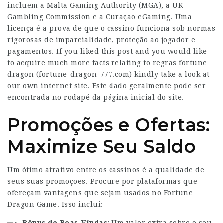
incluem a Malta Gaming Authority (MGA), a UK
Gambling Commission e a Curaçao eGaming. Uma
licença é a prova de que o cassino funciona sob normas
rigorosas de imparcialidade, proteção ao jogador e
pagamentos. If you liked this post and you would like
to acquire much more facts relating to regras fortune
dragon (
fortune-dragon-777.com
) kindly take a look at
our own internet site. Este dado geralmente pode ser
encontrada no rodapé da página inicial do site.
Promoções e Ofertas:
Maximize Seu Saldo
Um ótimo atrativo entre os cassinos é a qualidade de
seus suas promoções. Procure por plataformas que
ofereçam vantagens que sejam usados no Fortune
Dragon Game. Isso inclui:
Bônus de Boas-Vindas:
Um valor extra sobre o seu