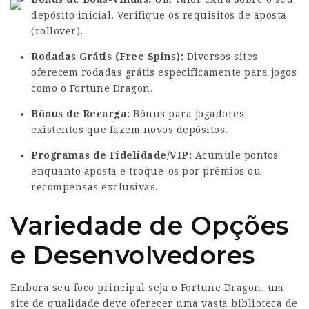
depósito inicial. Verifique os requisitos de aposta
(rollover).
Rodadas Grátis (Free Spins):
Diversos sites
oferecem rodadas grátis especificamente para jogos
como o Fortune Dragon.
Bônus de Recarga:
Bônus para jogadores
existentes que fazem novos depósitos.
Programas de Fidelidade/VIP:
Acumule pontos
enquanto aposta e troque-os por prêmios ou
recompensas exclusivas.
Variedade de Opções
e Desenvolvedores
Embora seu foco principal seja o Fortune Dragon, um
site de qualidade deve oferecer uma vasta biblioteca de