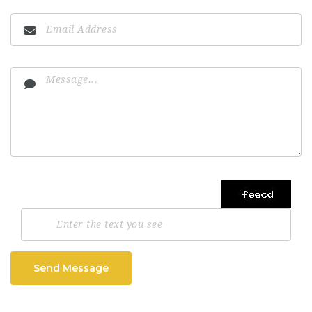
Send Message