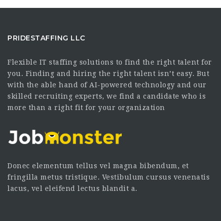
PRIDESTAFFING LLC
Flexible IT staffing solutions to find the right talent for
you. Finding and hiring the right talent isn’t easy. But
with the able hand of AI-powered technology and our
skilled recruiting experts, we find a candidate who is
more than a right fit for your organization
Donec elementum tellus vel magna bibendum, et
fringilla metus tristique. Vestibulum cursus venenatis
lacus, vel eleifend lectus blandit a.