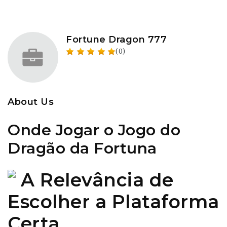
Fortune Dragon 777
(0)
About Us
Onde Jogar o Jogo do
Dragão da Fortuna
A Relevância de
Escolher a Plataforma
Certa