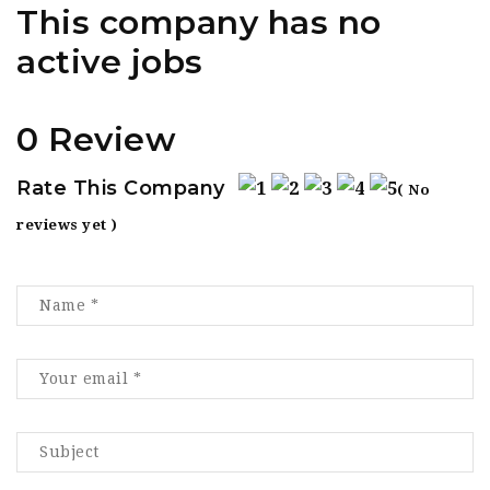
This company has no
active jobs
0 Review
Rate This Company
( No
reviews yet )