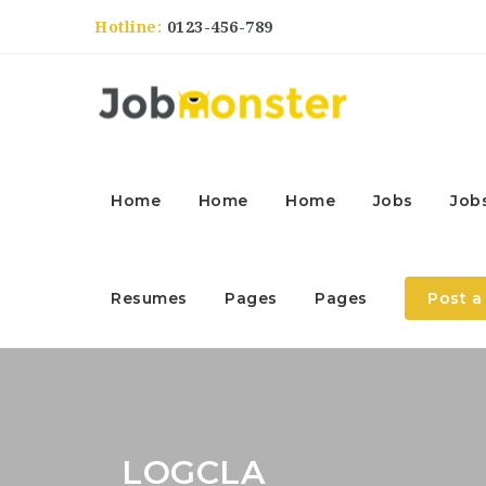
Hotline:
0123-456-789
Home
Home
Home
Jobs
Job
Resumes
Pages
Pages
Post a
LOGCLA