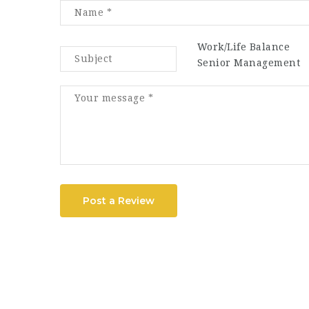
Work/Life Balance
Senior Management
Post a Review