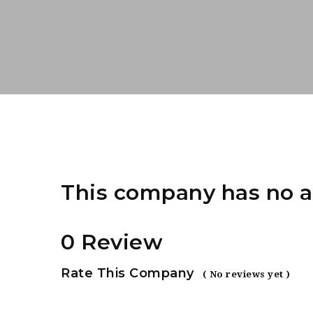
This company has no a
0 Review
Rate This Company
( No reviews yet )