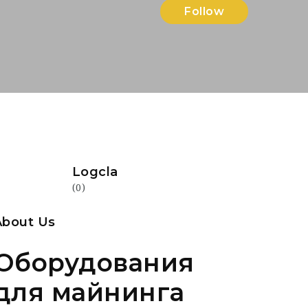
Follow
Logcla
(0)
About Us
Оборудования
для майнинга