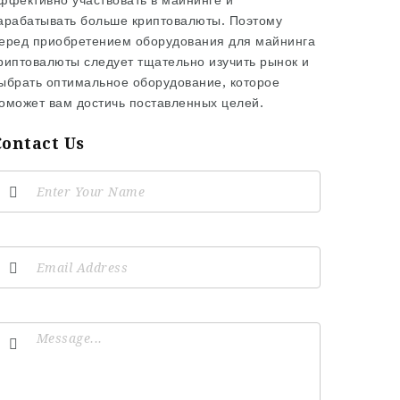
ффективно участвовать в майнинге и
арабатывать больше криптовалюты. Поэтому
еред приобретением оборудования для майнинга
риптовалюты следует тщательно изучить рынок и
ыбрать оптимальное оборудование, которое
оможет вам достичь поставленных целей.
Contact Us