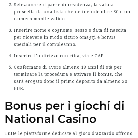
Selezionare il paese di residenza, la valuta
prescelta da una lista che ne include oltre 30 e un
numero mobile valido.
Inserire nome e cognome, sesso e data di nascita
per ricevere in modo sicuro omaggi e bonus
speciali per il compleanno.
Inserire l’indirizzo con città, via e CAP.
Confermare di avere almeno 18 anni di età per
terminare la procedura e attivare il bonus, che
sarà erogato dopo il primo deposito da almeno 20
EUR.
Bonus per i giochi di
National Casino
Tutte le piattaforme dedicate al gioco d’azzardo offrono