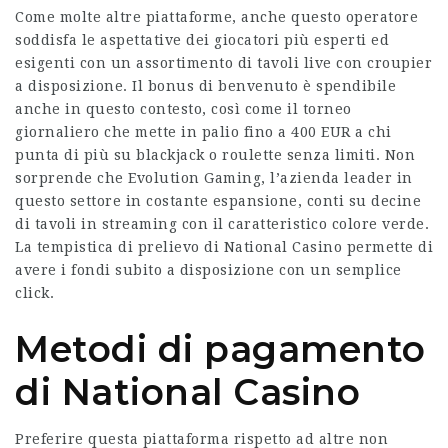
Come molte altre piattaforme, anche questo operatore
soddisfa le aspettative dei giocatori più esperti ed
esigenti con un assortimento di tavoli live con croupier
a disposizione. Il bonus di benvenuto è spendibile
anche in questo contesto, così come il torneo
giornaliero che mette in palio fino a 400 EUR a chi
punta di più su blackjack o roulette senza limiti. Non
sorprende che Evolution Gaming, l’azienda leader in
questo settore in costante espansione, conti su decine
di tavoli in streaming con il caratteristico colore verde.
La tempistica di prelievo di National Casino permette di
avere i fondi subito a disposizione con un semplice
click.
Metodi di pagamento
di National Casino
Preferire questa piattaforma rispetto ad altre non