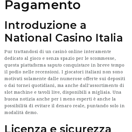
Pagamento
Introduzione a
National Casino Italia
Pur trattandosi di un casinò online interamente
dedicato al gioco e senza spazio per le scommesse,
questa piattaforma saputo conquistare in breve tempo
il podio nelle recensioni. I giocatori italiani non sono
motivati solamente dalle numerose offerte sui depositi
o dai tornei quotidiani, ma anche dall’assortimento di
slot machine e tavoli live, disponibili a migliaia. Una
buona notizia anche per i meno esperti è anche la
possibilità di evitare il denaro reale, puntando solo in
modalità demo.
Licenza e sicurezza