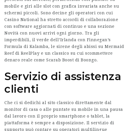
mobile e giri alle slot con grafica invariata anche su
schermi piccoli. Sono decine gli operatori con cui
Casino National ha stretto accordi di collaborazione
con software aggiornati di continuo e una sezione
Novità con nuovi arrivi ogni giorno. Tra gli
imperdibili, il verde dell’Irlanda con Finnegan’s
Formula di Kalamba, le sirene degli abissi su Mermaid
Reef di ReelPlay e un classico su cui scommettere
denaro reale come Scarab Boost di Boongo.
Servizio di assistenza
clienti
Che ci si dedichi al sito classico direttamente dal
monitor di casa o alle puntate su mobile in una pausa
dal lavoro con il proprio smartphone o tablet, la
piattaforma è sempre a disposizione. Il servizio di
supporto può contare su operatori multilingue