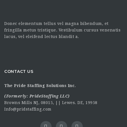
Donec elementum tellus vel magna bibendum, et
fringilla metus tristique. Vestibulum cursus venenatis
lacus, vel eleifend lectus blandit a.
CONTACT US
The Pride Staffing Solutions Inc.
(Formerly:
PrideStaffing LLC
)
Browns Mills NJ, 08015, || Lewes. DE, 19958
Info@pridstaffing.com