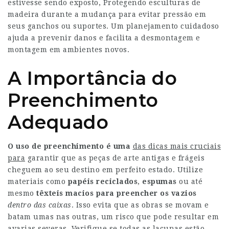
estivesse sendo exposto, Protegendo esculturas de
madeira durante a mudança para evitar pressão em
seus ganchos ou suportes. Um planejamento cuidadoso
ajuda a prevenir danos e facilita a desmontagem e
montagem em ambientes novos.
A Importância do
Preenchimento
Adequado
O uso de preenchimento é uma
das dicas mais cruciais
para
garantir que as peças de arte antigas e frágeis
cheguem ao seu destino em perfeito estado. Utilize
materiais como
papéis reciclados
,
espumas
ou até
mesmo
têxteis macios
para preencher os vazios
dentro das caixas
. Isso evita que as obras se movam e
batam umas nas outras, um risco que pode resultar em
avarias severas. Verifique se todas as lacunas estão