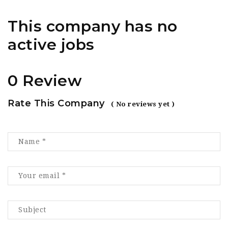
This company has no
active jobs
0 Review
Rate This Company
( No reviews yet )