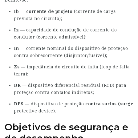
Define-se:
Ib
— corrente de projeto
(corrente de carga
prevista no circuito);
Iz
— capacidade de condução de corrente do
condutor (corrente admissível);
In
— corrente nominal do dispositivo de proteção
contra sobrecorrente (disjuntor/fusível);
Zs
— impedância do circuito de
falta (loop de falta
terra);
DR
— dispositivo diferencial residual (RCD) para
proteção contra contatos indiretos;
DPS
— dispositivo de proteção
contra surtos (surge
protective device).
Objetivos de segurança e