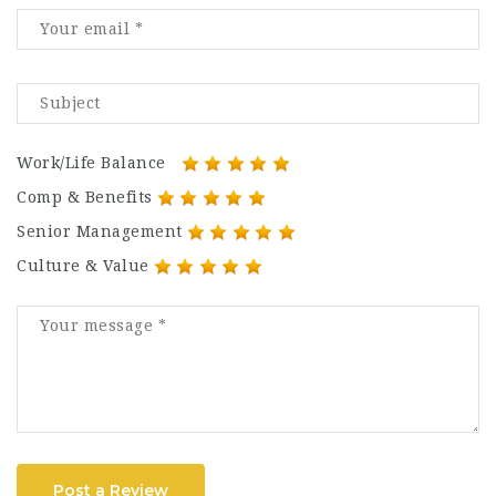
Work/Life Balance
Comp & Benefits
Senior Management
Culture & Value
Post a Review