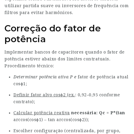
utilizar partida suave ou inversores de frequência com
filtros para evitar harmônicos.
Correção do fator de
potência
Implementar bancos de capacitores quando o fator de
potência estiver abaixo dos limites contratuais.
Procedimento técnico:
Determinar potência ativa P e
fator de potência atual
cosϕ1;
Definir fator alvo cosϕ2 (ex.
: 0,92–0,95 conforme
contrato);
Calcular potência reativa
necessária: Qc = P*(tan
arccos(cosϕ1) – tan arccos(cosϕ2));
Escolher configuração (centralizada, por grupo,