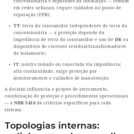
concessionária e separados na instalação — comum
em redes urbanas; requer cuidados no ponto de
separação (PEN);
TT
: terra do consumidor independente do terra da
concessionária — a proteção depende da
impedância de terra do consumidor e uso de
DR
ou
dispositivos de corrente residual/transformadores
de isolamento;
IT
: neutro isolado ou conectado via impedância;
alta continuidade, exige proteção por
monitoramento e cuidados de manutenção.
A decisão influencia o projeto de aterramento,
coordenação de proteção e procedimentos operacionais
— a
NBR 5410
dá critérios específicos para cada
sistema.
Topologias internas: