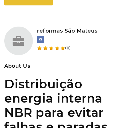
reformas São Mateus
(0)
About Us
Distribuição
energia interna
NBR para evitar
falhas e paradas