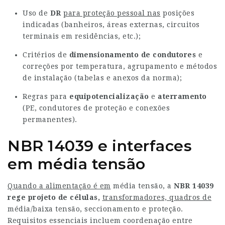
Uso de
DR
para proteção pessoal nas
posições
indicadas (banheiros, áreas externas, circuitos
terminais em residências, etc.);
Critérios de
dimensionamento de condutores
e
correções por temperatura, agrupamento e métodos
de instalação (tabelas e anexos da norma);
Regras para
equipotencialização
e
aterramento
(PE, condutores de proteção e conexões
permanentes).
NBR 14039 e interfaces
em média tensão
Quando a alimentação é em
média tensão, a
NBR 14039
rege projeto de células,
transformadores, quadros de
média/baixa tensão, seccionamento e proteção.
Requisitos essenciais incluem coordenação entre