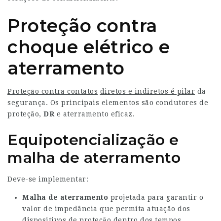
Proteção contra
choque elétrico e
aterramento
Proteção contra contatos
diretos e indiretos é pilar
da
segurança. Os principais elementos são condutores de
proteção,
DR
e aterramento eficaz.
Equipotencialização e
malha de aterramento
Deve-se implementar:
Malha de aterramento
projetada para garantir o
valor de impedância que permita atuação dos
dispositivos de proteção dentro dos tempos