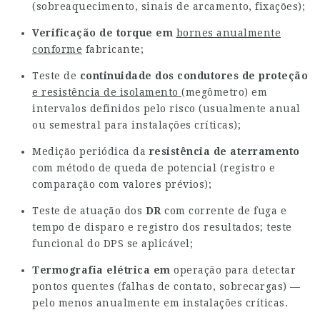
(sobreaquecimento, sinais de arcamento, fixações);
Verificação de torque em
bornes anualmente
conforme
fabricante;
Teste de
continuidade dos condutores de proteção
e resistência de isolamento
(megômetro) em
intervalos definidos pelo risco (usualmente anual
ou semestral para instalações críticas);
Medição periódica da
resistência de aterramento
com método de queda de potencial (registro e
comparação com valores prévios);
Teste de atuação dos
DR
com corrente de fuga e
tempo de disparo e registro dos resultados; teste
funcional do DPS se aplicável;
Termografia elétrica em
operação para detectar
pontos quentes (falhas de contato, sobrecargas) —
pelo menos anualmente em instalações críticas.