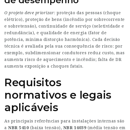
de desempenho
O projeto deve priorizar:
proteção das pessoas (choque
elétrico), proteção de bens (incêndio por sobrecorrente
e sobretensão), continuidade de serviço (seletividade e
redundância), e qualidade de energia (fator de
potência, mínima distorção harmônica). Cada decisão
técnica é avaliada pela sua consequência de risco: por
exemplo, subdimensionar condutores reduz custo, mas
aumenta risco de aquecimento e incêndio; falta de DR
aumenta exposição a choques fatais.
Requisitos
normativos e legais
aplicáveis
As principais referências para instalações internas são
a
NBR 5410
(baixa tensão),
NBR 14039
(média tensão em