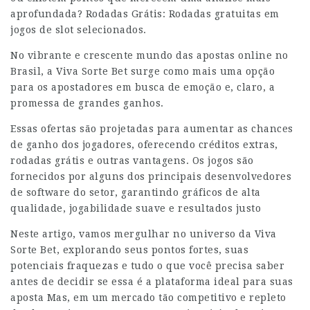
aprofundada? Rodadas Grátis: Rodadas gratuitas em
jogos de slot selecionados.
No vibrante e crescente mundo das apostas online no
Brasil, a Viva Sorte Bet surge como mais uma opção
para os apostadores em busca de emoção e, claro, a
promessa de grandes ganhos.
Essas ofertas são projetadas para aumentar as chances
de ganho dos jogadores, oferecendo créditos extras,
rodadas grátis e outras vantagens. Os jogos são
fornecidos por alguns dos principais desenvolvedores
de software do setor, garantindo gráficos de alta
qualidade, jogabilidade suave e resultados justo
Neste artigo, vamos mergulhar no universo da Viva
Sorte Bet, explorando seus pontos fortes, suas
potenciais fraquezas e tudo o que você precisa saber
antes de decidir se essa é a plataforma ideal para suas
aposta Mas, em um mercado tão competitivo e repleto