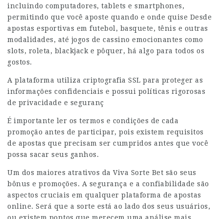
incluindo computadores, tablets e smartphones,
permitindo que você aposte quando e onde quise Desde
apostas esportivas em futebol, basquete, tênis e outras
modalidades, até jogos de cassino emocionantes como
slots, roleta, blackjack e pôquer, há algo para todos os
gostos.
A plataforma utiliza criptografia SSL para proteger as
informações confidenciais e possui políticas rigorosas
de privacidade e seguranç
É importante ler os termos e condições de cada
promoção antes de participar, pois existem requisitos
de apostas que precisam ser cumpridos antes que você
possa sacar seus ganhos.
Um dos maiores atrativos da Viva Sorte Bet são seus
bônus e promoções. A segurança e a confiabilidade são
aspectos cruciais em qualquer plataforma de apostas
online. Será que a sorte está ao lado dos seus usuários,
ou existem pontos que merecem uma análise mais