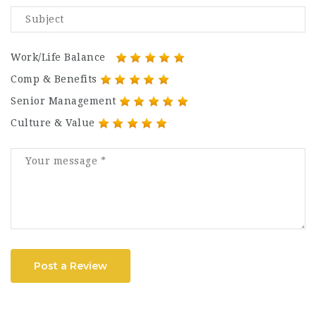
Work/Life Balance
Comp & Benefits
Senior Management
Culture & Value
Post a Review