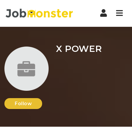
Nav
X POWER
Follow