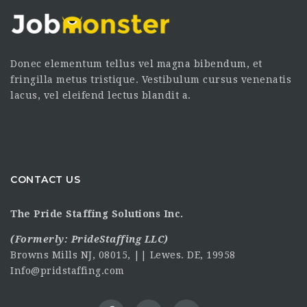
Donec elementum tellus vel magna bibendum, et
fringilla metus tristique. Vestibulum cursus venenatis
lacus, vel eleifend lectus blandit a.
CONTACT US
The Pride Staffing Solutions Inc.
(Formerly:
PrideStaffing LLC
)
Browns Mills NJ, 08015, || Lewes. DE, 19958
Info@pridstaffing.com